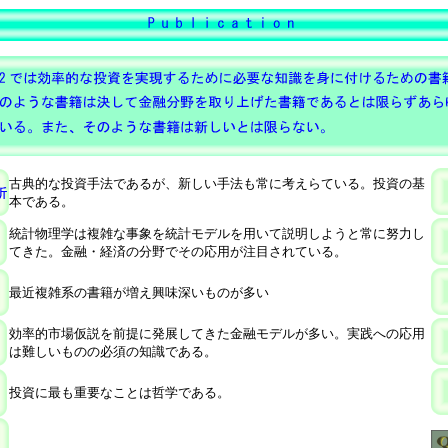
古典的な投資手法であるが、新しい手法も常に考えらている。投資の基
本である。
統計物理学は複雑な事象を統計モデルを用いて説明しようと常に努力し
てきた。金融・経済の分野でその応用が注目されている。
最近複雑系の書籍が増え興味深いものが多い
効率的市場仮説を前提に発展してきた金融モデルが多い。実践への応用
は難しいものの必須の知識である。
投資に最も重要なことは哲学である。