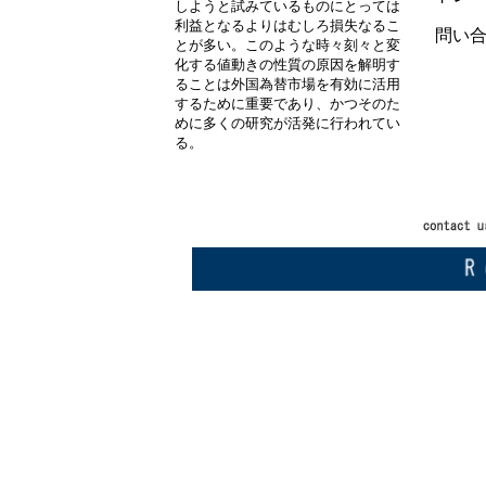
しようと試みているものにとっては
利益となるよりはむしろ損失なるこ
問い合わせ
とが多い。このような時々刻々と変
化する値動きの性質の原因を解明す
電
ることは外国為替市場を有効に活用
するために重要であり、かつそのた
めに多くの研究が活発に行われてい
る。